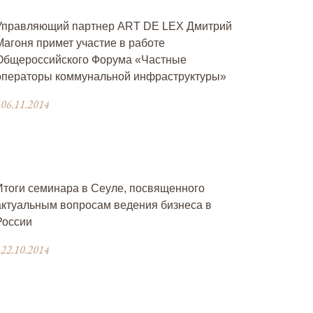
Управляющий партнер ART DE LEX Дмитрий
Магоня примет участие в работе
Общероссийского Форума «Частные
операторы коммунальной инфраструктуры»
06.11.2014
Итоги семинара в Сеуле, посвященного
актуальным вопросам ведения бизнеса в
России
22.10.2014