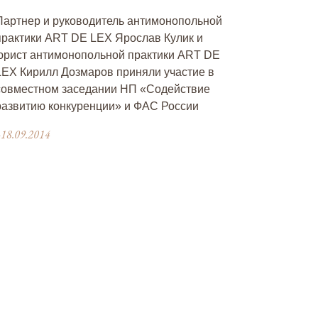
Партнер и руководитель антимонопольной
практики ART DE LEX Ярослав Кулик и
юрист антимонопольной практики ART DE
LEX Кирилл Дозмаров приняли участие в
совместном заседании НП «Содействие
развитию конкуренции» и ФАС России
18.09.2014