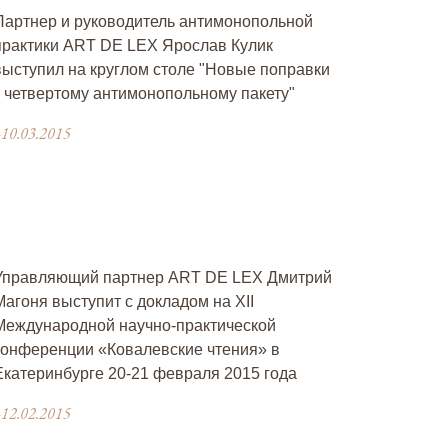
Партнер и руководитель антимонопольной
практики ART DE LEX Ярослав Кулик
выступил на круглом столе "Новые поправки
к четвертому антимонопольному пакету"
10.03.2015
Управляющий партнер ART DE LEX Дмитрий
Магоня выступит с докладом на XII
Международной научно-практической
конференции «Ковалевские чтения» в
Екатеринбурге 20-21 февраля 2015 года
12.02.2015