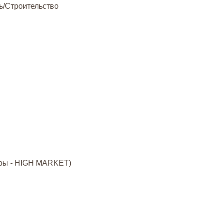
ь/Строительство
оры - HIGH MARKET)