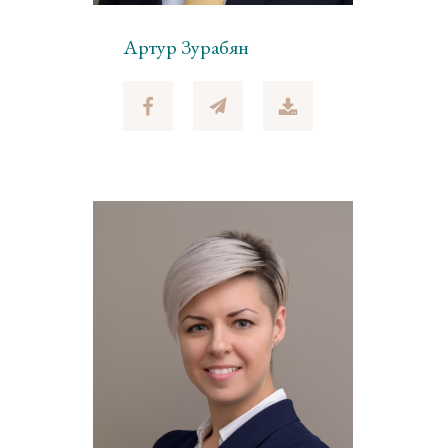
Артур Зурабян