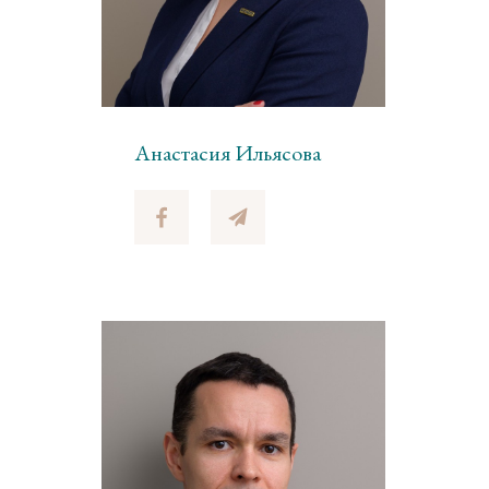
Анастасия Ильясова