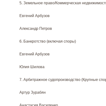
5. Земельное право/Коммерческая недвижимост
Евгений Арбузов
Александр Петров
6. Банкротство (включая споры)
Евгений Арбузов
Юлия Шилова
7. Арбитражное судопроизводство (Крупные сп
Артур Зурабян
Анастасия Василенко