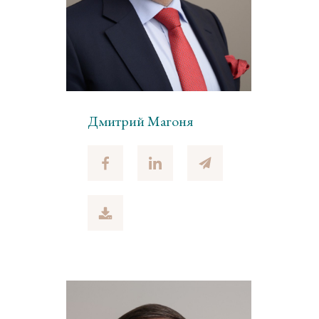
Дмитрий Магоня