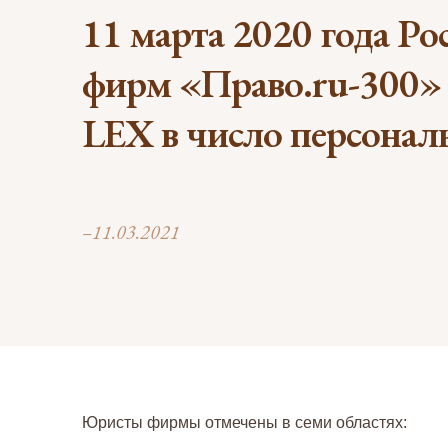
11 марта 2020 года Р
фирм «Право.ru-300»
LEX в число персонал
–11.03.2021
Юристы фирмы отмечены в семи областях: