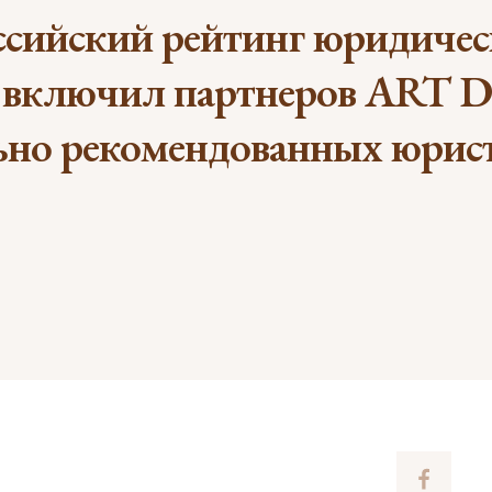
оссийский рейтинг юридиче
 включил партнеров ART 
ьно рекомендованных юрис