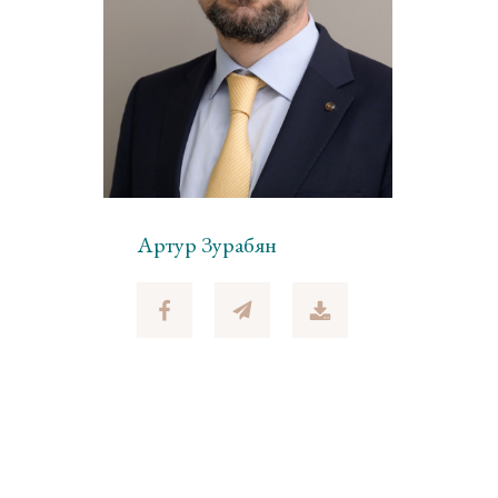
Артур Зурабян