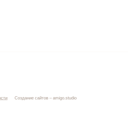
ости
Создание сайтов –
amigo.studio