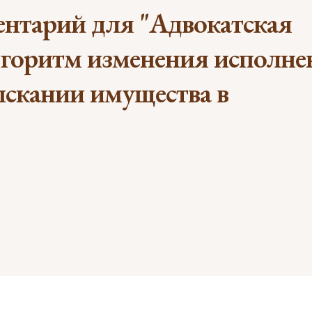
ентарий для "Адвокатская
алгоритм изменения исполне
ыскании имущества в