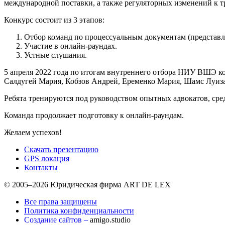
международной поставки, а также регуляторных изменений к 
Конкурс состоит из 3 этапов:
Отбор команд по процессуальным документам (представлен
Участие в онлайн-раундах.
Устные слушания.
5 апреля 2022 года по итогам внутреннего отбора НИУ ВШЭ к
Салдугей Мария, Кобзов Андрей, Еременко Мария, Шамс Луиза
Ребята тренируются под руководством опытных адвокатов, ср
Команда продолжает подготовку к онлайн-раундам.
Желаем успехов!
Скачать презентацию
GPS локация
Контакты
© 2005–2026 Юридическая фирма ART DE LEX
Все права защищены
Политика конфиденциальности
Создание сайтов –
amigo.studio