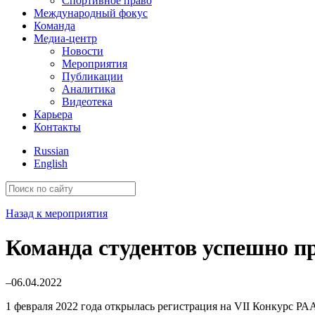
Спортивное право
Международный фокус
Команда
Медиа-центр
Новости
Мероприятия
Публикации
Аналитика
Видеотека
Карьера
Контакты
Russian
English
Назад к мероприятия
Команда студентов успешно п
–06.04.2022
1 февраля 2022 года открылась регистрация на VII Конкурс РА