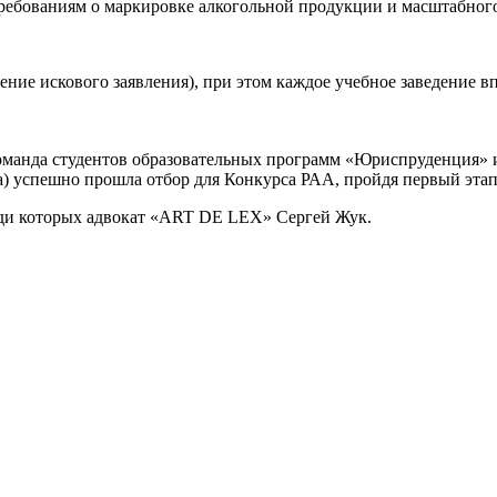
требованиям о маркировке алкогольной продукции и масштабног
ие искового заявления), при этом каждое учебное заведение вп
оманда студентов образовательных программ «Юриспруденция» 
) успешно прошла отбор для Конкурса РАА, пройдя первый этап
еди которых адвокат «ART DE LEX» Сергей Жук.