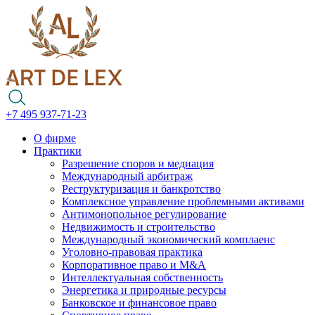
+7 495 937-71-23
О фирме
Практики
Разрешение споров и медиация
Международный арбитраж
Реструктуризация и банкротство
Комплексное управление проблемными активами
Антимонопольное регулирование
Недвижимость и строительство
Международный экономический комплаенс
Уголовно-правовая практика
Корпоративное право и M&A
Интеллектуальная собственность
Энергетика и природные ресурсы
Банковское и финансовое право