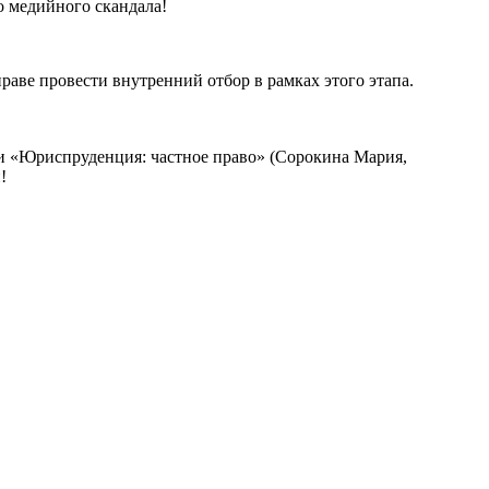
о медийного скандала!
раве провести внутренний отбор в рамках этого этапа.
и «Юриспруденция: частное право» (Сорокина Мария,
!