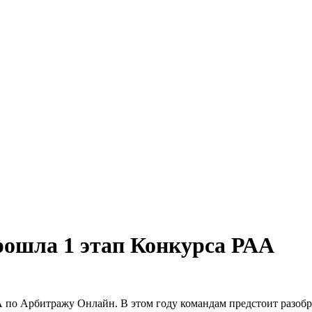
рошла 1 этап Конкурса РАА
А по Арбитражу Онлайн. В этом году командам предстоит разобра